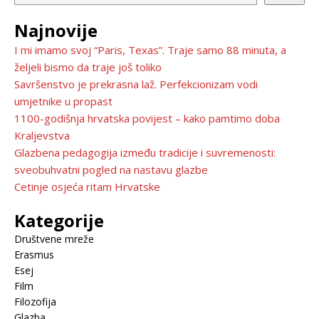
Najnovije
I mi imamo svoj “Paris, Texas”. Traje samo 88 minuta, a
željeli bismo da traje još toliko
Savršenstvo je prekrasna laž. Perfekcionizam vodi
umjetnike u propast
1100-godišnja hrvatska povijest – kako pamtimo doba
Kraljevstva
Glazbena pedagogija između tradicije i suvremenosti:
sveobuhvatni pogled na nastavu glazbe
Cetinje osjeća ritam Hrvatske
Kategorije
Društvene mreže
Erasmus
Esej
Film
Filozofija
Glazba