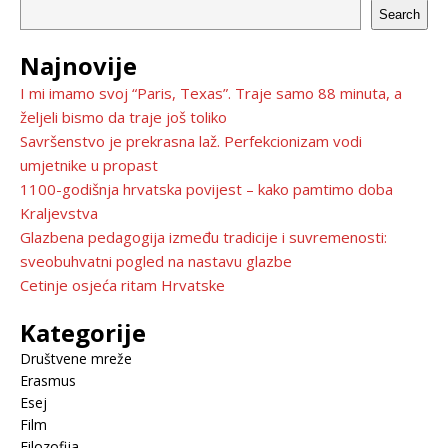
Search
Najnovije
I mi imamo svoj “Paris, Texas”. Traje samo 88 minuta, a
željeli bismo da traje još toliko
Savršenstvo je prekrasna laž. Perfekcionizam vodi
umjetnike u propast
1100-godišnja hrvatska povijest – kako pamtimo doba
Kraljevstva
Glazbena pedagogija između tradicije i suvremenosti:
sveobuhvatni pogled na nastavu glazbe
Cetinje osjeća ritam Hrvatske
Kategorije
Društvene mreže
Erasmus
Esej
Film
Filozofija